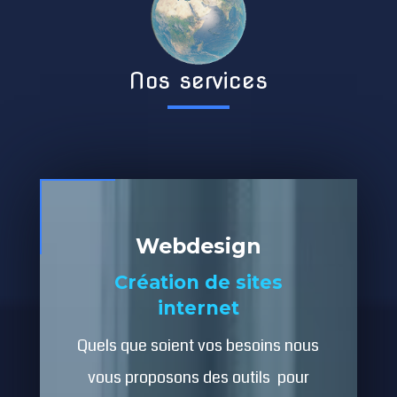
Nos services
Webdesign
Création de sites
internet
Quels que soient vos besoins nous
vous proposons des outils pour