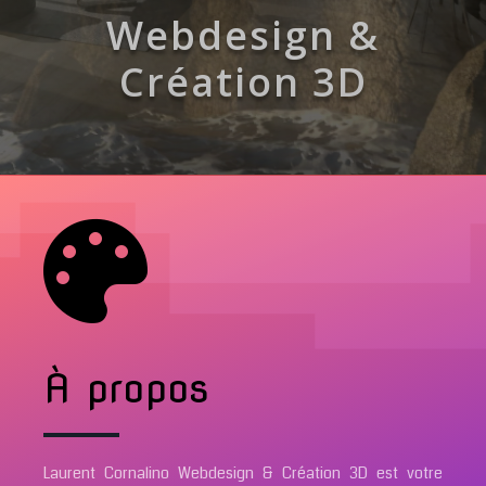
Webdesign &
Création 3D

À propos
Laurent Cornalino Webdesign & Création 3D est votre